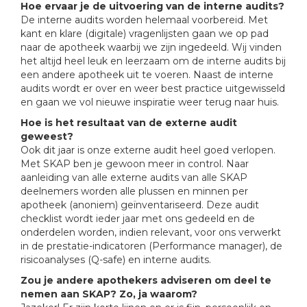
Hoe ervaar je de uitvoering van de interne audits?
De interne audits worden helemaal voorbereid. Met
kant en klare (digitale) vragenlijsten gaan we op pad
naar de apotheek waarbij we zijn ingedeeld. Wij vinden
het altijd heel leuk en leerzaam om de interne audits bij
een andere apotheek uit te voeren. Naast de interne
audits wordt er over en weer best practice uitgewisseld
en gaan we vol nieuwe inspiratie weer terug naar huis.
Hoe is het resultaat van de externe audit
geweest?
Ook dit jaar is onze externe audit heel goed verlopen.
Met SKAP ben je gewoon meer in control. Naar
aanleiding van alle externe audits van alle SKAP
deelnemers worden alle plussen en minnen per
apotheek (anoniem) geïnventariseerd. Deze audit
checklist wordt ieder jaar met ons gedeeld en de
onderdelen worden, indien relevant, voor ons verwerkt
in de prestatie-indicatoren (Performance manager), de
risicoanalyses (Q-safe) en interne audits.
Zou je andere apothekers adviseren om deel te
nemen aan SKAP? Zo, ja waarom?