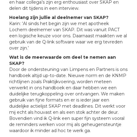
en haar collega’s zijn erg enthousiast over SKAP en
delen dit tijdens in een interview.
Hoelang zijn jullie al deelnemer van SKAP?
Karin: ‘Al sinds het begin zijn we met apotheek
Lochem deelnemer van SKAP. Dit was vanuit PACT
een logische keuze voor ons. Daarnaast maakten we al
gebruik van de Q-link software waar we erg tevreden
over zijn.’
Wat is de meerwaarde om deel te nemen aan
SKAP?
Door de ondersteuning van Limpens en Partners is ons
handboek altijd up-to-date. Nieuwe norm en de KNMP
richtlijnen zoals Praktijkvoering, worden meteen
verwerkt in ons handboek en daar hebben we een
duidelijke terugkoppeling over ontvangen. We maken
gebruik van fijne formats en er is ieder jaar een
duidelijke actielijst SKAP met deadlines. Dit werkt voor
mij echt als houvast en als een stok achter de deur.
Bovendien vind ik Q-link een super fijn systeem vooral
de reminders werken voor mij als geheugensteuntje
waardoor ik minder ad hoc te werk ga.